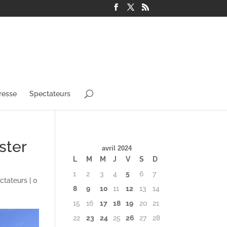
resse
Spectateurs
ster
avril 2024
L
M
M
J
V
S
D
1
2
3
4
5
6
7
ctateurs
|
0
8
9
10
11
12
13
14
15
16
17
18
19
20
21
22
23
24
25
26
27
28