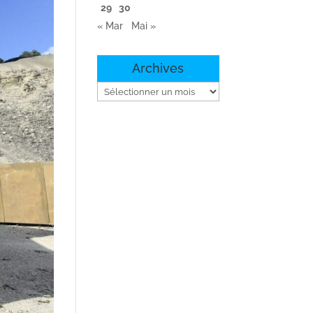
29
30
« Mar
Mai »
Archives
Archives