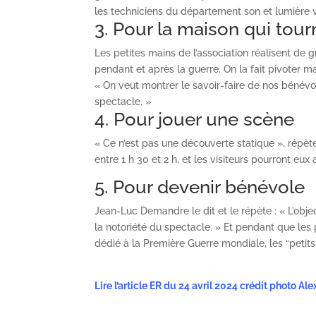
les techniciens du département son et lumière 
3. Pour la maison qui tour
Les petites mains de l’association réalisent de
pendant et après la guerre. On la fait pivoter
« On veut montrer le savoir-faire de nos bénévo
spectacle. »
4. Pour jouer une scène
« Ce n’est pas une découverte statique », répèt
entre 1 h 30 et 2 h, et les visiteurs pourront eu
5. Pour devenir bénévole
Jean-Luc Demandre le dit et le répète : « L’obje
la notoriété du spectacle. » Et pendant que les
dédié à la Première Guerre mondiale, les “petits” 
Lire l’article ER du 24 avril 2024
crédit photo Ale