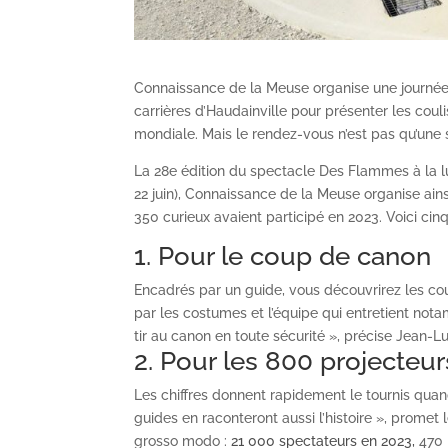
Connaissance de la Meuse organise une journée
carrières d’Haudainville pour présenter les cou
mondiale. Mais le rendez-vous n’est pas qu’une 
La 28e édition du spectacle Des Flammes à la l
22 juin), Connaissance de la Meuse organise ains
350 curieux avaient participé en 2023. Voici cin
1. Pour le coup de canon
Encadrés par un guide, vous découvrirez les cou
par les costumes et l’équipe qui entretient not
tir au canon en toute sécurité », précise Jean
2. Pour les 800 projecteur
Les chiffres donnent rapidement le tournis quand 
guides en raconteront aussi l’histoire », prome
grosso modo :
21 000 spectateurs en 2023,
470 