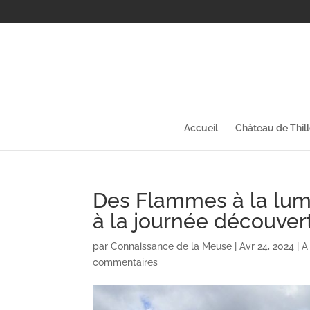
Accueil
Château de Thil
Des Flammes à la lumi
à la journée découver
par
Connaissance de la Meuse
|
Avr 24, 2024
|
A
commentaires