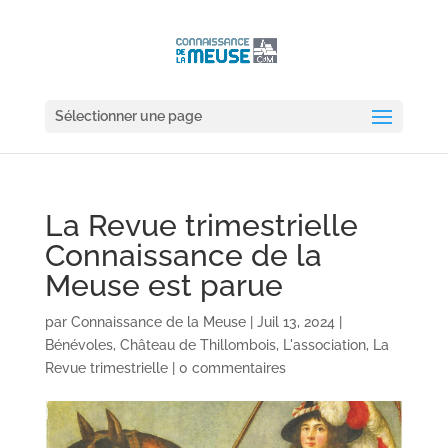
Sélectionner une page
La Revue trimestrielle
Connaissance de la
Meuse est parue
par
Connaissance de la Meuse
|
Juil 13, 2024
|
Bénévoles
,
Château de Thillombois
,
L'association
,
La
Revue trimestrielle
|
0 commentaires