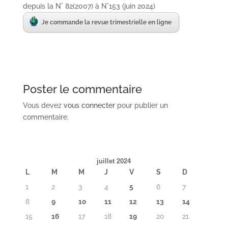
depuis la N° 82(2007) à N°153 (juin 2024)
Je commande la revue trimestrielle en ligne
Poster le commentaire
Vous devez
vous connecter
pour publier un
commentaire.
juillet 2024
L
M
M
J
V
S
D
1
2
3
4
5
6
7
8
9
10
11
12
13
14
15
16
17
18
19
20
21