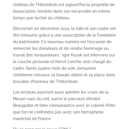
château de Thillombois est aujourd’hui la propriété de
l’association, tombée dans son escarcelle en même
temps que l’achat du château.
Décrochés en décembre 2021, la toile et son cadre ont
été restaurés grâce à une souscription de la Fondation
du patrimoine. Ce nouveau numéro est l’occasion de
remercier les donateurs et de rendre hommage au
travail des restaurateurs : Igor Kozak est intervenu sur
la couche picturale et Hervé Leriche s’est chargé du
cadre. Après quatre mois de soin, l’amazone
chrétienne retrouve sa beauté altière et sa place dans
l’escalier d’honneur de Thillombois.
Les lecteurs pourront aussi admirer les crues de la
Meuse vues du ciel, suivre le parcours d’André
Beauguitte et faire connaissance avec le colonel Pétin
que l’on ne confondra pas avec son homophone,
maréchal de France.