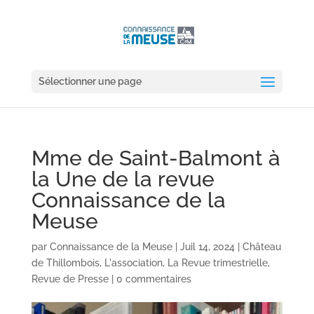
Sélectionner une page
Mme de Saint-Balmont à
la Une de la revue
Connaissance de la
Meuse
par
Connaissance de la Meuse
|
Juil 14, 2024
|
Château
de Thillombois
,
L'association
,
La Revue trimestrielle
,
Revue de Presse
|
0 commentaires