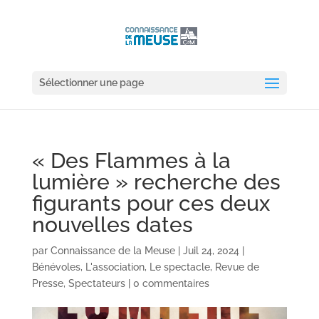
Sélectionner une page
« Des Flammes à la
lumière » recherche des
figurants pour ces deux
nouvelles dates
par
Connaissance de la Meuse
|
Juil 24, 2024
|
Bénévoles
,
L'association
,
Le spectacle
,
Revue de
Presse
,
Spectateurs
|
0 commentaires