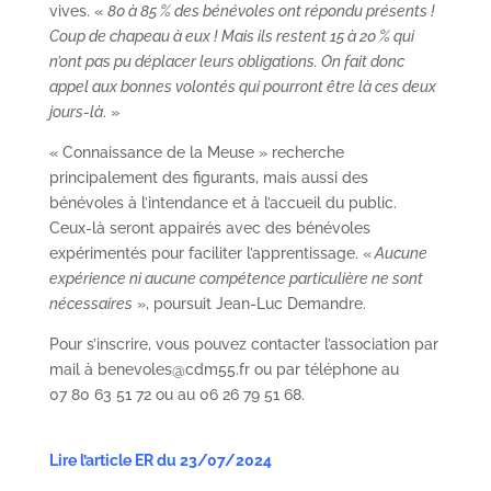
vives. «
80 à 85 % des bénévoles ont répondu présents !
Coup de chapeau à eux ! Mais ils restent 15 à 20 % qui
n’ont pas pu déplacer leurs obligations. On fait donc
appel aux bonnes volontés qui pourront être là ces deux
jours-là
. »
« Connaissance de la Meuse » recherche
principalement des figurants, mais aussi des
bénévoles à l’intendance et à l’accueil du public.
Ceux-là seront appairés avec des bénévoles
expérimentés pour faciliter l’apprentissage. «
Aucune
expérience ni aucune compétence particulière ne sont
nécessaires
», poursuit Jean-Luc Demandre.
Pour s’inscrire, vous pouvez contacter l’association par
mail à benevoles@cdm55.fr ou par téléphone au
07 80 63 51 72 ou au 06 26 79 51 68.
Lire l’article ER du 23/07/2024