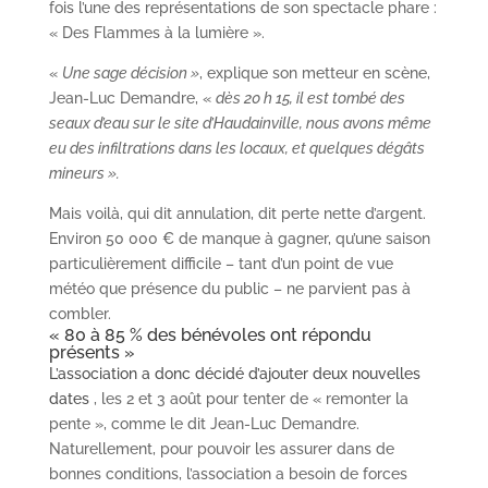
fois l’une des représentations de son spectacle phare :
« Des Flammes à la lumière ».
«
Une sage décision »
, explique son metteur en scène,
Jean-Luc Demandre, «
dès 20 h 15, il est tombé des
seaux d’eau sur le site d’Haudainville, nous avons même
eu des infiltrations dans les locaux, et quelques dégâts
mineurs ».
Mais voilà, qui dit annulation, dit perte nette d’argent.
Environ 50 000 € de manque à gagner, qu’une saison
particulièrement difficile – tant d’un point de vue
météo que présence du public – ne parvient pas à
combler.
« 80 à 85 % des bénévoles ont répondu
présents »
L’association a donc décidé d’ajouter deux nouvelles
dates
, les 2 et 3 août pour tenter de « remonter la
pente », comme le dit Jean-Luc Demandre.
Naturellement, pour pouvoir les assurer dans de
bonnes conditions, l’association a besoin de forces