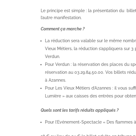
Le principe est simple : la présentation du bille
l’autre manifestation.
Comment ça marche ?
La réduction sera valable sur le même nombre
Vieux Métiers, la réduction s’appliquera sur
Verdun.
Pour Verdun : la réservation des places du spec
réservation au 03.29.84.50.00. Vos billets réd
à Azannes.
Pour Les Vieux Métiers d’Azannes : il vous su
Lumière » aux caisses des entrées pour obteni
Quels sont les tarifs réduits appliqués ?
Pour l’Evénement-Spectacle « Des flammes à 