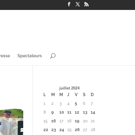
resse
Spectateurs
juillet 2024
L
M
M
J
V
S
D
1
2
3
4
5
6
7
8
9
10
11
12
13
14
15
16
17
18
19
20
21
22
23
24
25
26
27
28