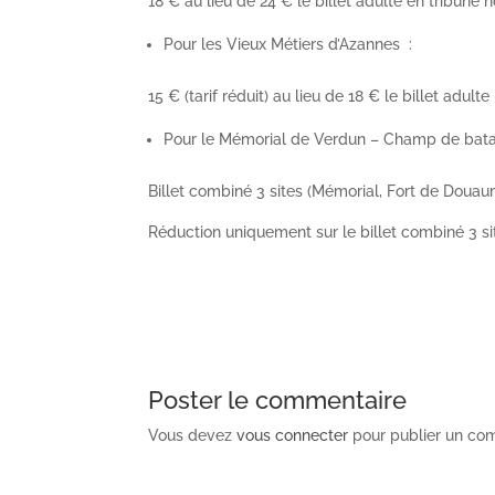
18 € au lieu de 24 € le billet adulte en tribune n
Pour les Vieux Métiers d’Azannes :
15 € (tarif réduit) au lieu de 18 € le billet adulte
Pour le Mémorial de Verdun – Champ de batai
Billet combiné 3 sites (Mémorial, Fort de Douaum
Réduction uniquement sur le billet combiné 3 si
Poster le commentaire
Vous devez
vous connecter
pour publier un co