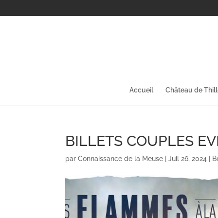
Accueil
Château de Thil
BILLETS COUPLES EV
par
Connaissance de la Meuse
|
Juil 26, 2024
|
B