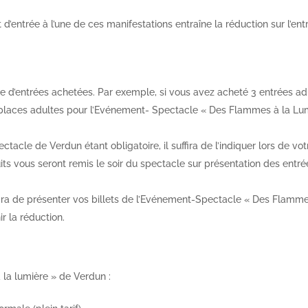
t d’entrée à l’une de ces manifestations entraîne la réduction sur l’en
 d’entrées achetées. Par exemple, si vous avez acheté 3 entrées ad
 3 places adultes pour l’Evénement- Spectacle « Des Flammes à la Lu
tacle de Verdun étant obligatoire, il suffira de l’indiquer lors de vot
uits vous seront remis le soir du spectacle sur présentation des entr
ffira de présenter vos billets de l’Evénement-Spectacle « Des Flamme
r la réduction.
la lumière » de Verdun :