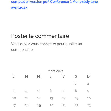
complet en version pdf. Conférence à Montmédy le 12
avril 2025
Poster le commentaire
Vous devez
vous connecter
pour publier un
commentaire.
mars 2025
L
M
M
J
V
S
D
1
2
3
4
5
6
7
8
9
10
11
12
13
14
15
16
17
18
19
20
21
22
23