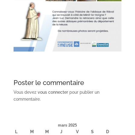
Poster le commentaire
Vous devez
vous connecter
pour publier un
commentaire.
mars 2025
L
M
M
J
V
S
D