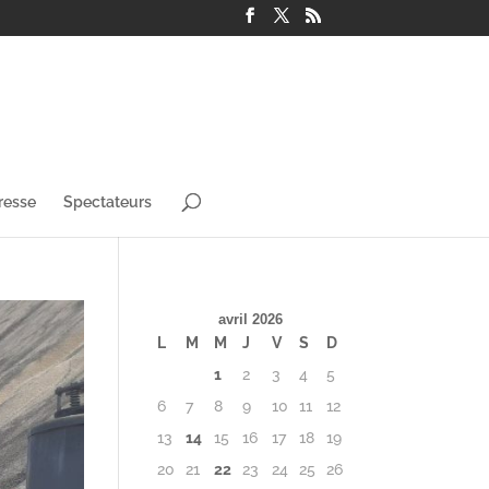
resse
Spectateurs
avril 2026
L
M
M
J
V
S
D
1
2
3
4
5
6
7
8
9
10
11
12
13
14
15
16
17
18
19
20
21
22
23
24
25
26