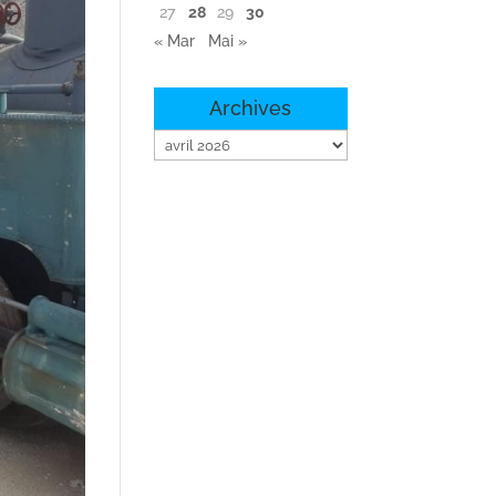
27
28
29
30
« Mar
Mai »
Archives
Archives