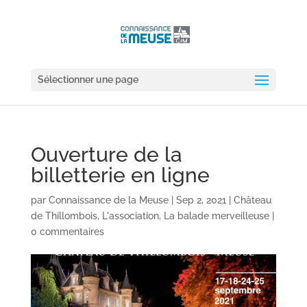
Sélectionner une page
Ouverture de la
billetterie en ligne
par
Connaissance de la Meuse
|
Sep 2, 2021
|
Château
de Thillombois
,
L'association
,
La balade merveilleuse
|
0 commentaires