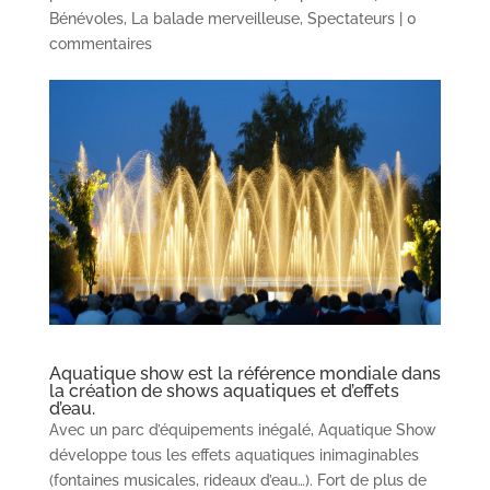
Bénévoles
,
La balade merveilleuse
,
Spectateurs
|
0
commentaires
Aquatique show est la référence mondiale dans
la création de shows aquatiques et d’effets
d’eau.
Avec un parc d’équipements inégalé, Aquatique Show
développe tous les effets aquatiques inimaginables
(fontaines musicales, rideaux d’eau…). Fort de plus de