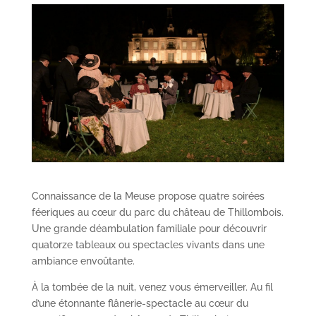
Connaissance de la Meuse propose quatre soirées
féeriques au cœur du parc du château de Thillombois.
Une grande déambulation familiale pour découvrir
quatorze tableaux ou spectacles vivants dans une
ambiance envoûtante.
À la tombée de la nuit, venez vous émerveiller. Au fil
d’une étonnante flânerie-spectacle au cœur du