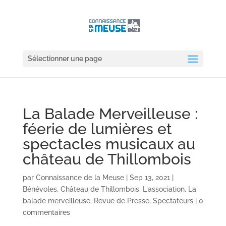
Sélectionner une page
La Balade Merveilleuse :
féerie de lumières et
spectacles musicaux au
château de Thillombois
par
Connaissance de la Meuse
|
Sep 13, 2021
|
Bénévoles
,
Château de Thillombois
,
L'association
,
La
balade merveilleuse
,
Revue de Presse
,
Spectateurs
|
0
commentaires