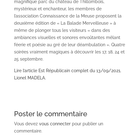
magnifique parc du château de Thillombois,
mystérieux et enchanteur, les membres de
l’association Connaissance de la Meuse proposent la
deuxième édition de « La Balade Merveilleuse » à
même de plonger tous les visiteurs « dans des
ambiances visuelles et sonores envoûtantes mêlant
féerie et poésie au gré de leur déambulation ». Quatre
soirées vraiment magiques à découvrir les 17, 18, 24 et
25 septembre.
Lire l’article Est Républicain complet du 13/09/2021.
Lionel MADELA.
Poster le commentaire
Vous devez
vous connecter
pour publier un
commentaire.