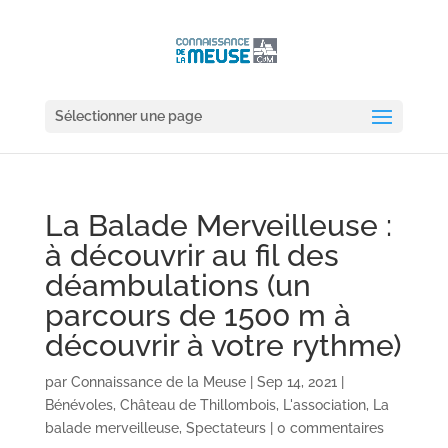
Sélectionner une page
La Balade Merveilleuse :
à découvrir au fil des
déambulations (un
parcours de 1500 m à
découvrir à votre rythme)
par
Connaissance de la Meuse
|
Sep 14, 2021
|
Bénévoles
,
Château de Thillombois
,
L'association
,
La
balade merveilleuse
,
Spectateurs
|
0 commentaires