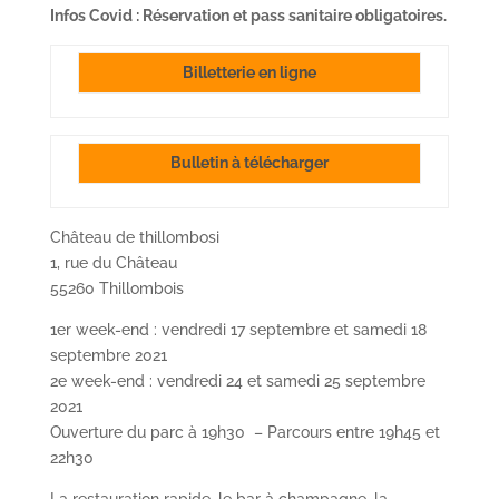
Infos Covid : Réservation et pass sanitaire obligatoires.
Billetterie en ligne
Bulletin à télécharger
Château de thillombosi
1, rue du Château
55260 Thillombois
1er week-end : vendredi 17 septembre et samedi 18
septembre 2021
2e week-end : vendredi 24 et samedi 25 septembre
2021
Ouverture du parc à 19h30 – Parcours entre 19h45 et
22h30
La restauration rapide, le bar à champagne, la