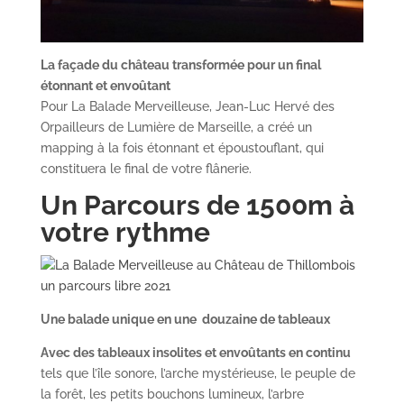
La façade du château transformée pour un final
étonnant et envoûtant
Pour La Balade Merveilleuse, Jean-Luc Hervé des
Orpailleurs de Lumière de Marseille, a créé un
mapping à la fois étonnant et époustouflant, qui
constituera le final de votre flânerie.
Un Parcours de 1500m à
votre rythme
Une balade unique en une
douzaine de tableaux
Avec des tableaux insolites et envoûtants en continu
tels que l’île sonore, l’arche mystérieuse, le peuple de
la forêt, les petits bouchons lumineux, l’arbre