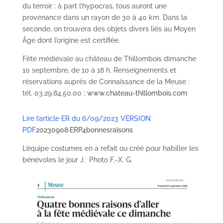
du terroir : à part l’hypocras, tous auront une
provenance dans un rayon de 30 à 40 km. Dans la
seconde, on trouvera des objets divers liés au Moyen
Âge dont l’origine est certifiée.
Fête médiévale au château de Thillombois dimanche
10 septembre, de 10 à 18 h. Renseignements et
réservations auprès de Connaissance de la Meuse :
tél. 03.29.84.50.00 ;
www.chateau-thillombois.com
Lire l’article ER du 6/09/2023 VERSION
PDF
20230908·ERP4bonnesraisons
L’équipe costumes en a refait ou créé pour habiller les
bénévoles le jour J. Photo F.-X. G.