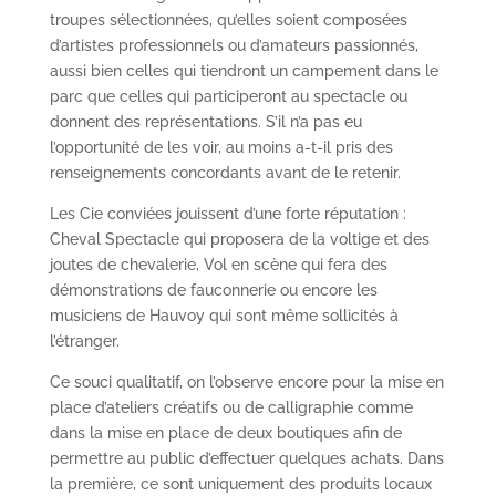
troupes sélectionnées, qu’elles soient composées
d’artistes professionnels ou d’amateurs passionnés,
aussi bien celles qui tiendront un campement dans le
parc que celles qui participeront au spectacle ou
donnent des représentations. S’il n’a pas eu
l’opportunité de les voir, au moins a-t-il pris des
renseignements concordants avant de le retenir.
Les Cie conviées jouissent d’une forte réputation :
Cheval Spectacle qui proposera de la voltige et des
joutes de chevalerie, Vol en scène qui fera des
démonstrations de fauconnerie ou encore les
musiciens de Hauvoy qui sont même sollicités à
l’étranger.
Ce souci qualitatif, on l’observe encore pour la mise en
place d’ateliers créatifs ou de calligraphie comme
dans la mise en place de deux boutiques afin de
permettre au public d’effectuer quelques achats. Dans
la première, ce sont uniquement des produits locaux