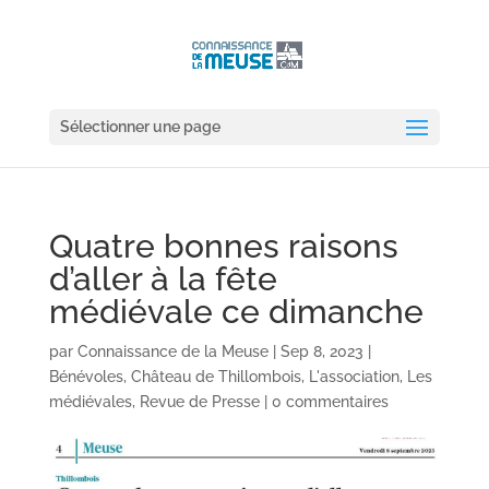
Sélectionner une page
Quatre bonnes raisons
d’aller à la fête
médiévale ce dimanche
par
Connaissance de la Meuse
|
Sep 8, 2023
|
Bénévoles
,
Château de Thillombois
,
L'association
,
Les
médiévales
,
Revue de Presse
|
0 commentaires