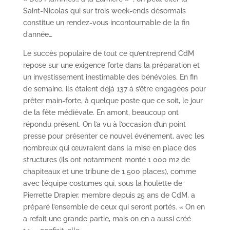
Saint-Nicolas qui sur trois week-ends désormais
constitue un rendez-vous incontournable de la fin
d’année…
Le succès populaire de tout ce qu’entreprend CdM
repose sur une exigence forte dans la préparation et
un investissement inestimable des bénévoles. En fin
de semaine, ils étaient déjà 137 à s’être engagées pour
prêter main-forte, à quelque poste que ce soit, le jour
de la fête médiévale. En amont, beaucoup ont
répondu présent. On l’a vu à l’occasion d’un point
presse pour présenter ce nouvel événement, avec les
nombreux qui œuvraient dans la mise en place des
structures (ils ont notamment monté 1 000 m2 de
chapiteaux et une tribune de 1 500 places), comme
avec l’équipe costumes qui, sous la houlette de
Pierrette Drapier, membre depuis 25 ans de CdM, a
préparé l’ensemble de ceux qui seront portés. « On en
a refait une grande partie, mais on en a aussi créé