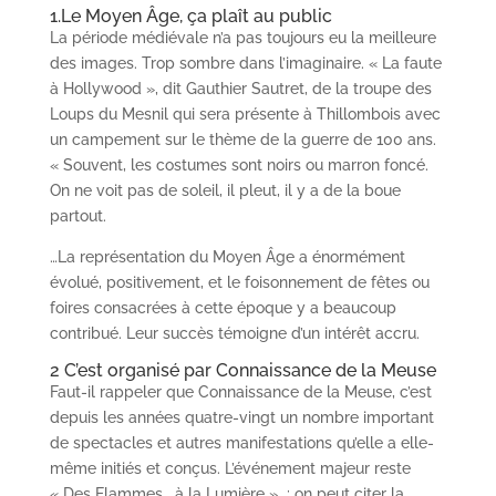
1.Le Moyen Âge, ça plaît au public
La période médiévale n’a pas toujours eu la meilleure
des images. Trop sombre dans l’imaginaire. « La faute
à Hollywood », dit Gauthier Sautret, de la troupe des
Loups du Mesnil qui sera présente à Thillombois avec
un campement sur le thème de la guerre de 100 ans.
« Souvent, les costumes sont noirs ou marron foncé.
On ne voit pas de soleil, il pleut, il y a de la boue
partout.
…La représentation du Moyen Âge a énormément
évolué, positivement, et le foisonnement de fêtes ou
foires consacrées à cette époque y a beaucoup
contribué. Leur succès témoigne d’un intérêt accru.
2 C’est organisé par Connaissance de la Meuse
Faut-il rappeler que Connaissance de la Meuse, c’est
depuis les années quatre-vingt un nombre important
de spectacles et autres manifestations qu’elle a elle-
même initiés et conçus. L’événement majeur reste
« Des Flammes… à la Lumière » ; on peut citer la