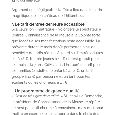
14 », confiait-elle.
Argument non négligeable, la fête a lieu dans le cadre
magnifique de son château de Thillombois.
3 Le tarif d’entrée demeure accessible
Si ailleurs, on « matraque » volontiers le spectateur à
l’entrée, Connaissance de la Meuse a la volonté forte
que l’accès à ses manifestations reste accessible. La
prévente durant le mois d’août permettait ainsi de
bénéficier de tarifs réduits. Aujourd’hui, l’entrée adultes
est à 18 €, l’entrée jeunes à 12 € et c’est gratuit pour
les moins de 7 ans. CdM a aussi instauré un tarif pour
les familles (2 adultes +2 enfants) à 54 €, un tarif
groupe à 12 € par personne et un tarif pour les
étudiants ou les chômeurs à 15 €.
4 Un programme de grande qualité
«
C’est de très grande qualité
. » Si Jean-Luc Demandre,
le président de Connaissance de la Meuse, le répète,
ce n’est pas qu’il cherche à convaincre, mais c’est pour
mettre en exergue le soin apporté dans le choix des