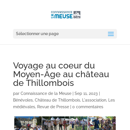
Sélectionner une page
Voyage au coeur du
Moyen-Âge au château
de Thillombois
par
Connaissance de la Meuse
|
Sep 11, 2023
|
Bénévoles
,
Château de Thillombois
,
L'association
,
Les
médiévales
,
Revue de Presse
|
0 commentaires